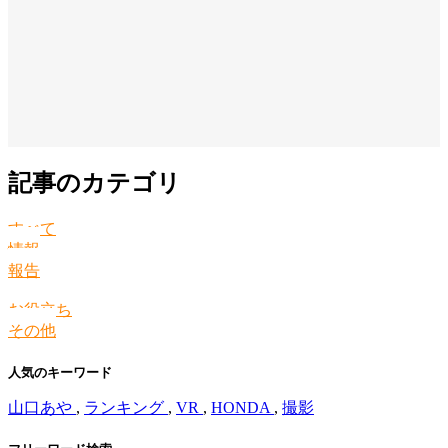
記事のカテゴリ
すべて
情報
報告
お役立ち
その他
人気のキーワード
山口あや
,
ランキング
,
VR
,
HONDA
,
撮影