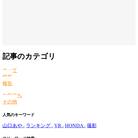
記事のカテゴリ
すべて
情報
報告
お役立ち
その他
人気のキーワード
山口あや
,
ランキング
,
VR
,
HONDA
,
撮影