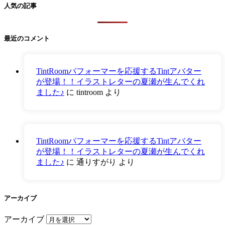
人気の記事
最近のコメント
TintRoomパフォーマーを応援するTintアバター
が登場！！イラストレターの夏瀬が生んでくれ
ました♪
に
tintroom
より
TintRoomパフォーマーを応援するTintアバター
が登場！！イラストレターの夏瀬が生んでくれ
ました♪
に
通りすがり
より
アーカイブ
アーカイブ