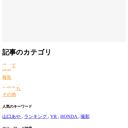
記事のカテゴリ
すべて
情報
報告
お役立ち
その他
人気のキーワード
山口あや
,
ランキング
,
VR
,
HONDA
,
撮影