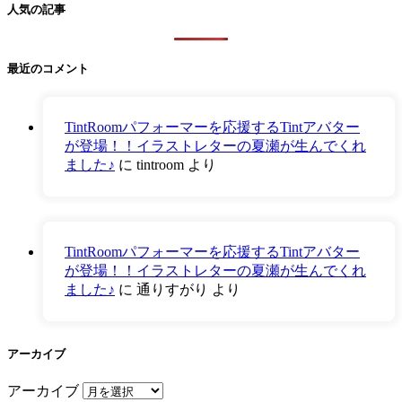
人気の記事
最近のコメント
TintRoomパフォーマーを応援するTintアバター
が登場！！イラストレターの夏瀬が生んでくれ
ました♪
に
tintroom
より
TintRoomパフォーマーを応援するTintアバター
が登場！！イラストレターの夏瀬が生んでくれ
ました♪
に
通りすがり
より
アーカイブ
アーカイブ