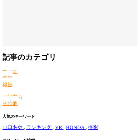
記事のカテゴリ
すべて
情報
報告
お役立ち
その他
人気のキーワード
山口あや
,
ランキング
,
VR
,
HONDA
,
撮影