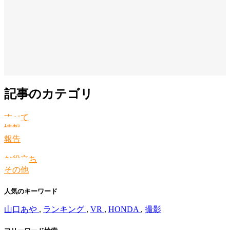
記事のカテゴリ
すべて
情報
報告
お役立ち
その他
人気のキーワード
山口あや
,
ランキング
,
VR
,
HONDA
,
撮影