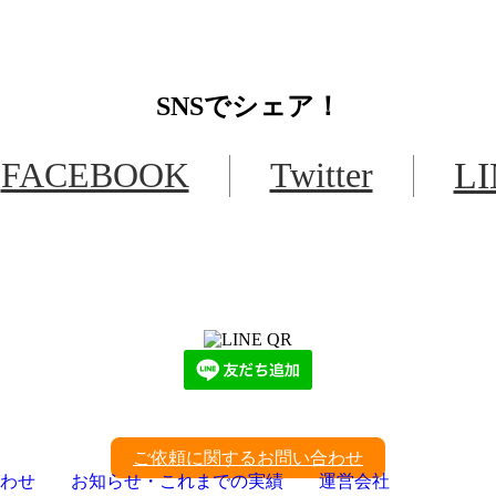
SNS
でシェア！
FACEBOOK
Twitter
L
LINEからでもお問い合わせ頂けます
下記QRコード又はボタンから追加
ご依頼に関するお問い合わせ
わせ
お知らせ・これまでの実績
運営会社