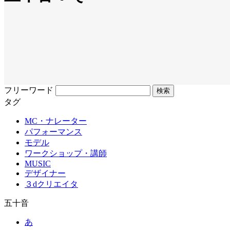
フリーワード
タグ
MC・ナレーター
パフォーマンス
モデル
ワークショップ・講師
MUSIC
デザイナー
３dクリエイタ
五十音
あ