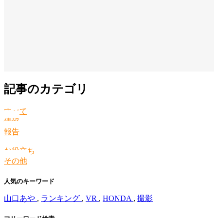
記事のカテゴリ
すべて
情報
報告
お役立ち
その他
人気のキーワード
山口あや
,
ランキング
,
VR
,
HONDA
,
撮影