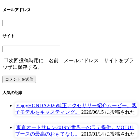
メールアドレス
サイト
次回投稿時用に、名前、メールアドレス、サイトをブラ
ウザに保存する。
人気の記事
EnjoyHONDA2026純正アクセサリー紹介ムービー。親
子モデルをキャスティング。
2026/06/15 に投稿された
東京オートサロン2019で世界一のラテ提供。MOTUL
ブースの最高のおもてなし。
2019/01/14 に投稿された