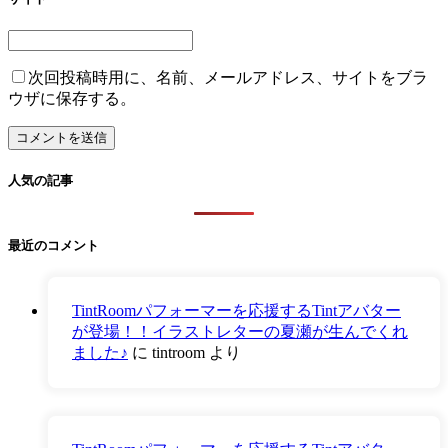
次回投稿時用に、名前、メールアドレス、サイトをブラ
ウザに保存する。
人気の記事
最近のコメント
TintRoomパフォーマーを応援するTintアバター
が登場！！イラストレターの夏瀬が生んでくれ
ました♪
に
tintroom
より