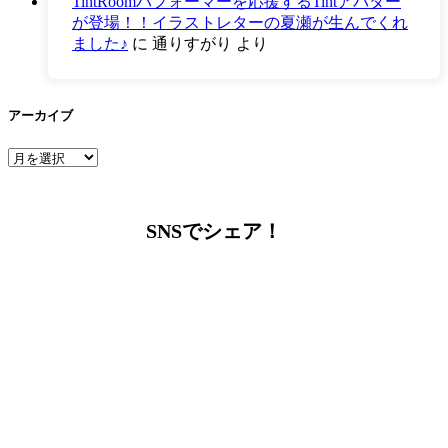
TintRoomパフォーマーを応援するTintアバター
が登場！！イラストレターの夏瀬が生んでくれ
ました♪
に
通りすがり
より
アーカイブ
ア
ー
カ
イ
SNSでシェア！
ブ