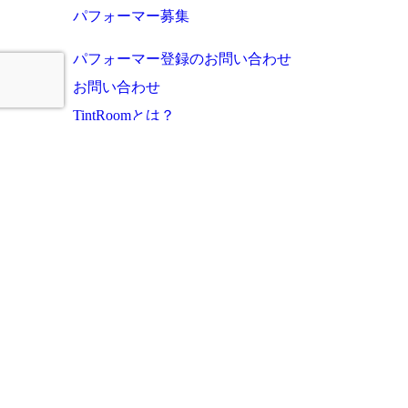
パフォーマー募集
パフォーマー登録のお問い合わせ
お問い合わせ
TintRoomとは？
お知らせ・これまでの実績
ご利用者様の声
よくあるご質問
運営会社
プライバシーポリシー
サイトマップ
このサイトに掲載の写真・文章等の無断転載・複写・複製行為を禁じます。
Copyright (c) tintroom all rights reserved.