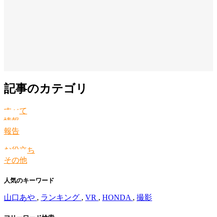
記事のカテゴリ
すべて
情報
報告
お役立ち
その他
人気のキーワード
山口あや
,
ランキング
,
VR
,
HONDA
,
撮影