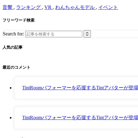
音響
,
ランキング
,
VR
,
わんちゃんモデル
,
イベント
フリーワード検索
Search for:
人気の記事
最近のコメント
TintRoomパフォーマーを応援するTintアバター
TintRoomパフォーマーを応援するTintアバター