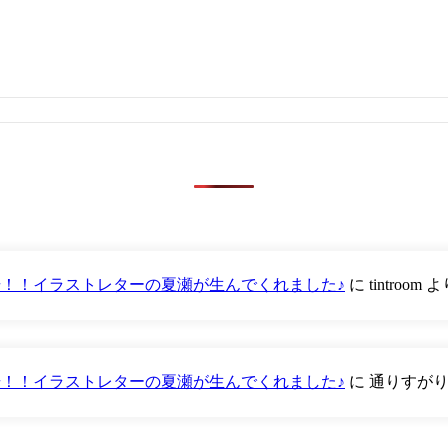
が登場！！イラストレターの夏瀬が生んでくれました♪
に
tintroom
よ
が登場！！イラストレターの夏瀬が生んでくれました♪
に
通りすが