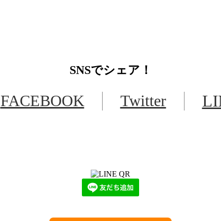
SNS
でシェア！
FACEBOOK
Twitter
L
LINEからでもお問い合わせ頂けます
下記QRコード又はボタンから追加