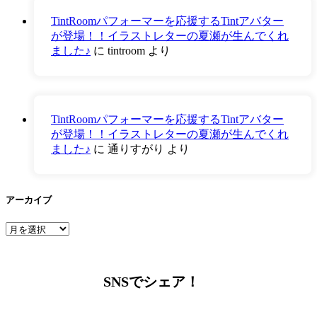
TintRoomパフォーマーを応援するTintアバター
が登場！！イラストレターの夏瀬が生んでくれ
ました♪
に
tintroom
より
TintRoomパフォーマーを応援するTintアバター
が登場！！イラストレターの夏瀬が生んでくれ
ました♪
に
通りすがり
より
アーカイブ
ア
ー
カ
イ
SNSでシェア！
ブ