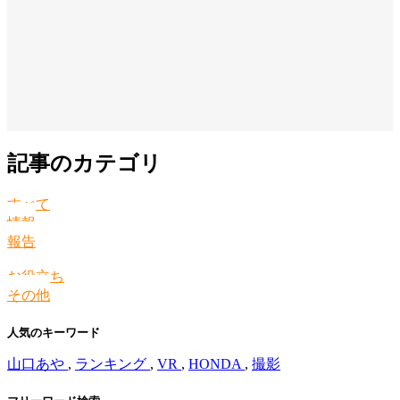
記事のカテゴリ
すべて
情報
報告
お役立ち
その他
人気のキーワード
山口あや
,
ランキング
,
VR
,
HONDA
,
撮影