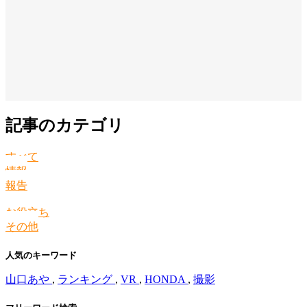
記事のカテゴリ
すべて
情報
報告
お役立ち
その他
人気のキーワード
山口あや
,
ランキング
,
VR
,
HONDA
,
撮影