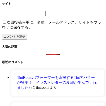
サイト
次回投稿時用に、名前、メールアドレス、サイトをブラ
ウザに保存する。
人気の記事
最近のコメント
TintRoomパフォーマーを応援するTintアバター
が登場！！イラストレターの夏瀬が生んでくれ
ました♪
に
tintroom
より