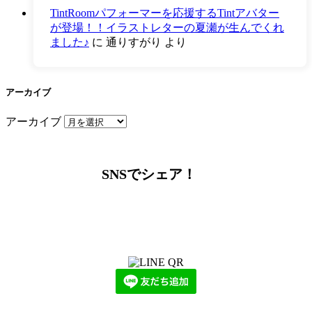
TintRoomパフォーマーを応援するTintアバター
が登場！！イラストレターの夏瀬が生んでくれ
ました♪
に
通りすがり
より
アーカイブ
アーカイブ
SNSでシェア！
LINEからでもお問い合わせ頂けます
下記QRコード又はボタンから追加