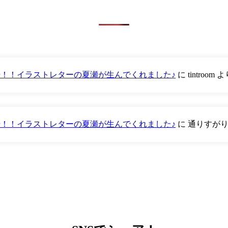
が登場！！イラストレターの夏瀬が生んでくれました♪
に
tintroom
よ
が登場！！イラストレターの夏瀬が生んでくれました♪
に
通りすが