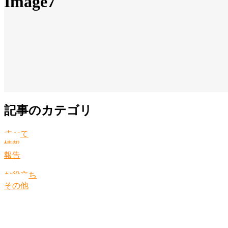
Image7
記事のカテゴリ
すべて
情報
報告
お役立ち
その他