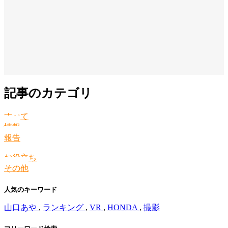
記事のカテゴリ
すべて
情報
報告
お役立ち
その他
人気のキーワード
山口あや
,
ランキング
,
VR
,
HONDA
,
撮影